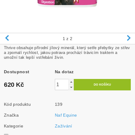
1
z 2
Thrive obsahuje přírodní jílový minerál, který setře přebytky ze střev
a zpomalí rychlost, jakou potrava prochází trávicím traktem a
umožní tak lepší vstřebání živin.
Dostupnost
Na dotaz
620 Kč
Kód produktu
139
Značka
Naf Equine
Kategorie
Zažívání