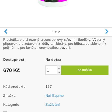
1
z 2
Probiotika pro přirozený proces obnovy střevní mikroflóry. Výborný
přípravek pro zotavení z léčby antibiotiky, pro hříbata se sklonem k
průjmům a pro koně s nerovnováhou trávení.
Dostupnost
Na dotaz
670 Kč
Kód produktu
127
Značka
Naf Equine
Kategorie
Zažívání