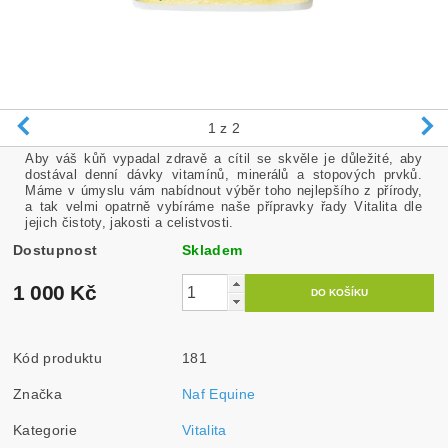
1
z 2
Aby váš kůň vypadal zdravě a cítil se skvěle je důležité, aby
dostával denní dávky vitamínů, minerálů a stopových prvků.
Máme v úmyslu vám nabídnout výběr toho nejlepšího z přírody,
a tak velmi opatrně vybíráme naše přípravky řady Vitalita dle
jejich čistoty, jakosti a celistvosti.
Dostupnost
Skladem
1 000 Kč
Kód produktu
181
Značka
Naf Equine
Kategorie
Vitalita