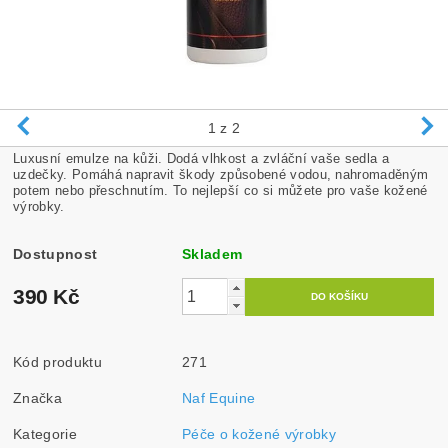
1
z 2
Luxusní emulze na kůži. Dodá vlhkost a zvláční vaše sedla a
uzdečky. Pomáhá napravit škody způsobené vodou, nahromaděným
potem nebo přeschnutím. To nejlepší co si můžete pro vaše kožené
výrobky.
Dostupnost
Skladem
390 Kč
Kód produktu
271
Značka
Naf Equine
Kategorie
Péče o kožené výrobky