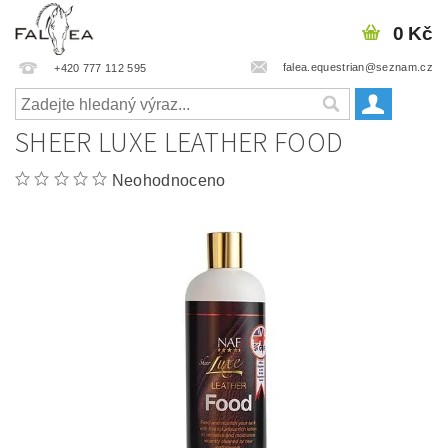
0 Kč
falea.equestrian@seznam.cz
+420 777 112 595
SHEER LUXE LEATHER FOOD
Neohodnoceno