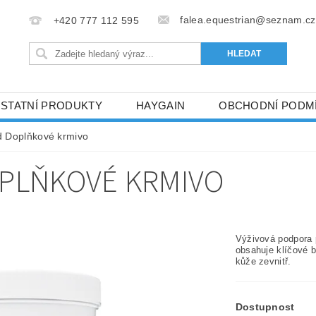
falea.equestrian@seznam.cz
+420 777 112 595
OSTATNÍ PRODUKTY
HAYGAIN
OBCHODNÍ PODM
 Doplňkové krmivo
OPLŇKOVÉ KRMIVO
Výživová podpora 
obsahuje klíčové b
kůže zevnitř.
Dostupnost